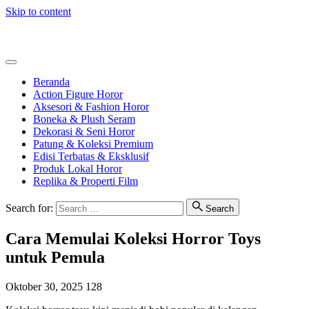
Skip to content
HorrorToys
Beranda
Action Figure Horor
Aksesori & Fashion Horor
Boneka & Plush Seram
Dekorasi & Seni Horor
Patung & Koleksi Premium
Edisi Terbatas & Eksklusif
Produk Lokal Horor
Replika & Properti Film
Search for:
Search
Cara Memulai Koleksi Horror Toys
untuk Pemula
Oktober 30, 2025
128