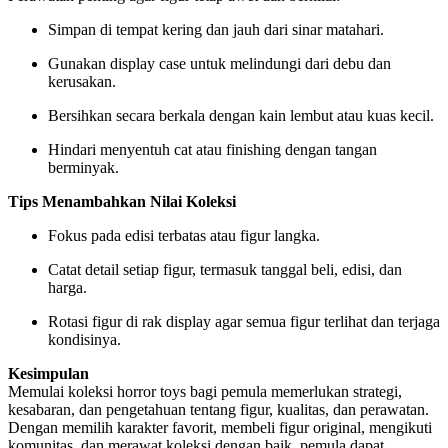
Simpan di tempat kering dan jauh dari sinar matahari.
Gunakan display case untuk melindungi dari debu dan
kerusakan.
Bersihkan secara berkala dengan kain lembut atau kuas kecil.
Hindari menyentuh cat atau finishing dengan tangan
berminyak.
Tips Menambahkan Nilai Koleksi
Fokus pada edisi terbatas atau figur langka.
Catat detail setiap figur, termasuk tanggal beli, edisi, dan
harga.
Rotasi figur di rak display agar semua figur terlihat dan terjaga
kondisinya.
Kesimpulan
Memulai koleksi horror toys bagi pemula memerlukan strategi,
kesabaran, dan pengetahuan tentang figur, kualitas, dan perawatan.
Dengan memilih karakter favorit, membeli figur original, mengikuti
komunitas, dan merawat koleksi dengan baik, pemula dapat