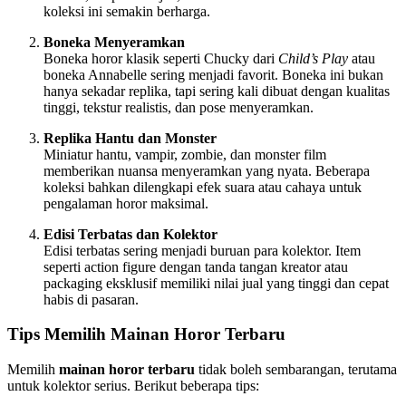
koleksi ini semakin berharga.
Boneka Menyeramkan
Boneka horor klasik seperti Chucky dari
Child’s Play
atau
boneka Annabelle sering menjadi favorit. Boneka ini bukan
hanya sekadar replika, tapi sering kali dibuat dengan kualitas
tinggi, tekstur realistis, dan pose menyeramkan.
Replika Hantu dan Monster
Miniatur hantu, vampir, zombie, dan monster film
memberikan nuansa menyeramkan yang nyata. Beberapa
koleksi bahkan dilengkapi efek suara atau cahaya untuk
pengalaman horor maksimal.
Edisi Terbatas dan Kolektor
Edisi terbatas sering menjadi buruan para kolektor. Item
seperti action figure dengan tanda tangan kreator atau
packaging eksklusif memiliki nilai jual yang tinggi dan cepat
habis di pasaran.
Tips Memilih Mainan Horor Terbaru
Memilih
mainan horor terbaru
tidak boleh sembarangan, terutama
untuk kolektor serius. Berikut beberapa tips: