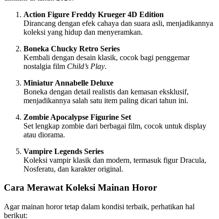
Action Figure Freddy Krueger 4D Edition
Dirancang dengan efek cahaya dan suara asli, menjadikannya
koleksi yang hidup dan menyeramkan.
Boneka Chucky Retro Series
Kembali dengan desain klasik, cocok bagi penggemar
nostalgia film
Child’s Play
.
Miniatur Annabelle Deluxe
Boneka dengan detail realistis dan kemasan eksklusif,
menjadikannya salah satu item paling dicari tahun ini.
Zombie Apocalypse Figurine Set
Set lengkap zombie dari berbagai film, cocok untuk display
atau diorama.
Vampire Legends Series
Koleksi vampir klasik dan modern, termasuk figur Dracula,
Nosferatu, dan karakter original.
Cara Merawat Koleksi Mainan Horor
Agar mainan horor tetap dalam kondisi terbaik, perhatikan hal
berikut: