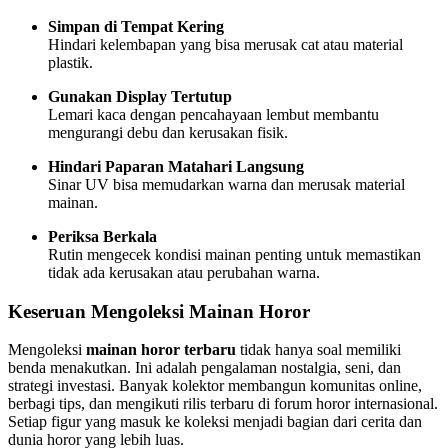
Simpan di Tempat Kering
Hindari kelembapan yang bisa merusak cat atau material
plastik.
Gunakan Display Tertutup
Lemari kaca dengan pencahayaan lembut membantu
mengurangi debu dan kerusakan fisik.
Hindari Paparan Matahari Langsung
Sinar UV bisa memudarkan warna dan merusak material
mainan.
Periksa Berkala
Rutin mengecek kondisi mainan penting untuk memastikan
tidak ada kerusakan atau perubahan warna.
Keseruan Mengoleksi Mainan Horor
Mengoleksi
mainan horor terbaru
tidak hanya soal memiliki
benda menakutkan. Ini adalah pengalaman nostalgia, seni, dan
strategi investasi. Banyak kolektor membangun komunitas online,
berbagi tips, dan mengikuti rilis terbaru di forum horor internasional.
Setiap figur yang masuk ke koleksi menjadi bagian dari cerita dan
dunia horor yang lebih luas.