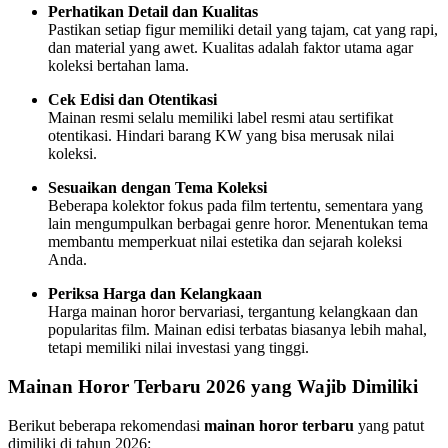
Perhatikan Detail dan Kualitas
Pastikan setiap figur memiliki detail yang tajam, cat yang rapi,
dan material yang awet. Kualitas adalah faktor utama agar
koleksi bertahan lama.
Cek Edisi dan Otentikasi
Mainan resmi selalu memiliki label resmi atau sertifikat
otentikasi. Hindari barang KW yang bisa merusak nilai
koleksi.
Sesuaikan dengan Tema Koleksi
Beberapa kolektor fokus pada film tertentu, sementara yang
lain mengumpulkan berbagai genre horor. Menentukan tema
membantu memperkuat nilai estetika dan sejarah koleksi
Anda.
Periksa Harga dan Kelangkaan
Harga mainan horor bervariasi, tergantung kelangkaan dan
popularitas film. Mainan edisi terbatas biasanya lebih mahal,
tetapi memiliki nilai investasi yang tinggi.
Mainan Horor Terbaru 2026 yang Wajib Dimiliki
Berikut beberapa rekomendasi
mainan horor terbaru
yang patut
dimiliki di tahun 2026: