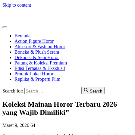
Skip to content
HorrorToys
Beranda
Action Figure Horor
Aksesori & Fashion Horor
Boneka & Plush Seram
Dekorasi & Seni Horor
Patung & Koleksi Premium
Edisi Terbatas & Eksklusif
Produk Lokal Horor
Replika & Properti Film
Search for:
Search
Koleksi Mainan Horor Terbaru 2026
yang Wajib Dimiliki”
Maret 9, 2026
64